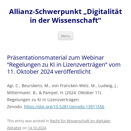
Skip
to
Allianz-Schwerpunkt „Digitalität
content
in der Wissenschaft“
Menu
Präsentationsmaterial zum Webinar
“Regelungen zu KI in Lizenzverträgen” vom
11. Oktober 2024 veröffentlicht
Agi, C., Beurskens, M., von Francken-Welz, M., Ludwig, J.,
Mittermaier, B., & Pampel, H. (2024, Oktober 11).
Regelungen zu KI in Lizenzverträgen.
Zenodo.
https://doi.org/10.5281/zenodo.13911556
This entry was posted in
Recht für Wissenschaft im digitalen
Zeitalter
on
14.10.2024
.