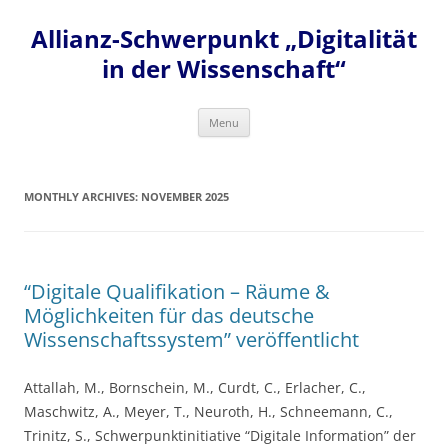
Skip
to
Allianz-Schwerpunkt „Digitalität
content
in der Wissenschaft“
Menu
MONTHLY ARCHIVES:
NOVEMBER 2025
“Digitale Qualifikation – Räume &
Möglichkeiten für das deutsche
Wissenschaftssystem” veröffentlicht
Attallah, M., Bornschein, M., Curdt, C., Erlacher, C.,
Maschwitz, A., Meyer, T., Neuroth, H., Schneemann, C.,
Trinitz, S., Schwerpunktinitiative “Digitale Information” der