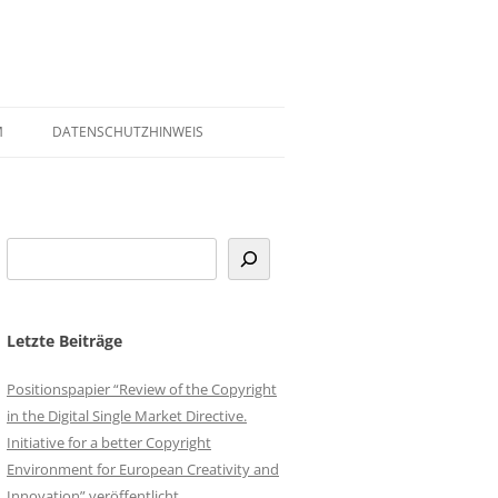
M
DATENSCHUTZHINWEIS
Letzte Beiträge
Positionspapier “Review of the Copyright
in the Digital Single Market Directive.
Initiative for a better Copyright
Environment for European Creativity and
Innovation” veröffentlicht