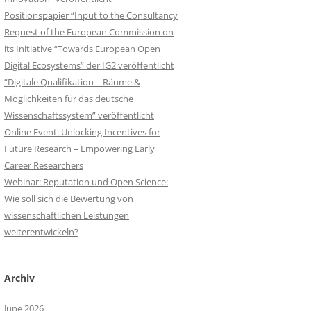
Positionspapier “Input to the Consultancy
Request of the European Commission on
its Initiative “Towards European Open
Digital Ecosystems” der IG2 veröffentlicht
“Digitale Qualifikation – Räume &
Möglichkeiten für das deutsche
Wissenschaftssystem” veröffentlicht
Online Event: Unlocking Incentives for
Future Research – Empowering Early
Career Researchers
Webinar: Reputation und Open Science:
Wie soll sich die Bewertung von
wissenschaftlichen Leistungen
weiterentwickeln?
Archiv
June 2026