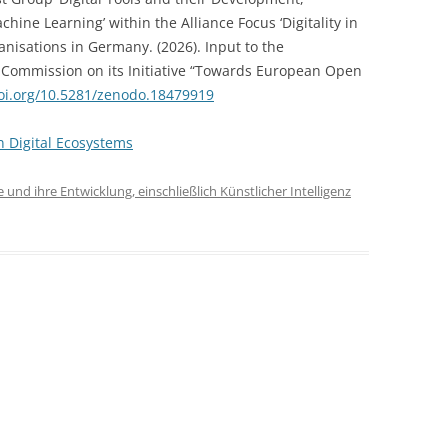
chine Learning’ within the Alliance Focus ‘Digitality in
ganisations in Germany. (2026). Input to the
Commission on its Initiative “Towards European Open
ND
doi.org/10.5281/zenodo.18479919
 Digital Ecosystems
 und ihre Entwicklung, einschließlich Künstlicher Intelligenz