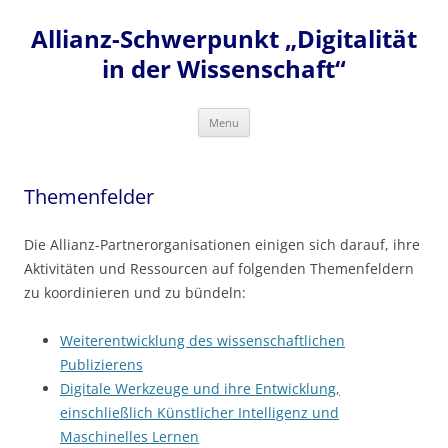
Skip
to
Allianz-Schwerpunkt „Digitalität
content
in der Wissenschaft“
Menu
Themenfelder
Die Allianz-Partnerorganisationen einigen sich darauf, ihre
Aktivitäten und Ressourcen auf folgenden Themenfeldern
zu koordinieren und zu bündeln:
Weiterentwicklung des wissenschaftlichen
Publizierens
Digitale Werkzeuge und ihre Entwicklung,
einschließlich Künstlicher Intelligenz und
Maschinelles Lernen