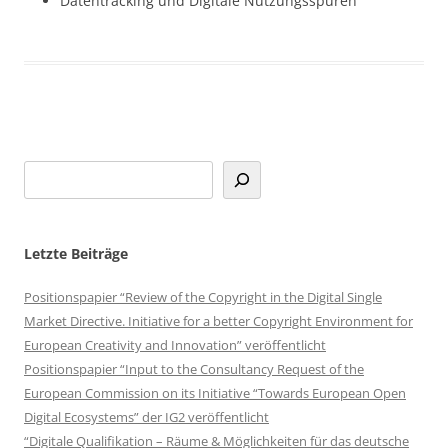
Datentracking und Digitale Nutzungsspuren
Letzte Beiträge
Positionspapier “Review of the Copyright in the Digital Single
Market Directive. Initiative for a better Copyright Environment for
European Creativity and Innovation” veröffentlicht
Positionspapier “Input to the Consultancy Request of the
European Commission on its Initiative “Towards European Open
Digital Ecosystems” der IG2 veröffentlicht
“Digitale Qualifikation – Räume & Möglichkeiten für das deutsche