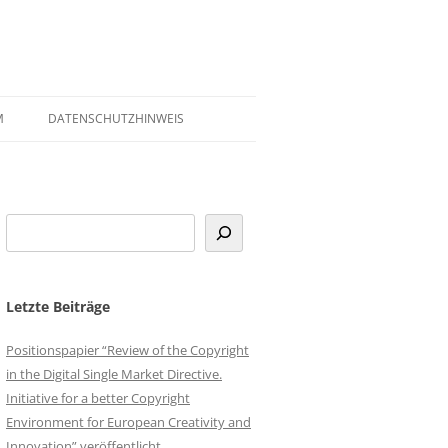
M
DATENSCHUTZHINWEIS
Letzte Beiträge
Positionspapier “Review of the Copyright
in the Digital Single Market Directive.
Initiative for a better Copyright
Environment for European Creativity and
Innovation” veröffentlicht