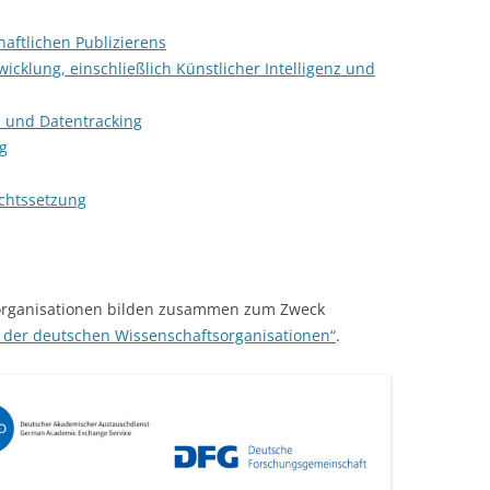
aftlichen Publizierens
icklung, einschließlich Künstlicher Intelligenz und
es und Datentracking
g
chtssetzung
organisationen bilden zusammen zum Zweck
z der deutschen Wissenschaftsorganisationen“
.