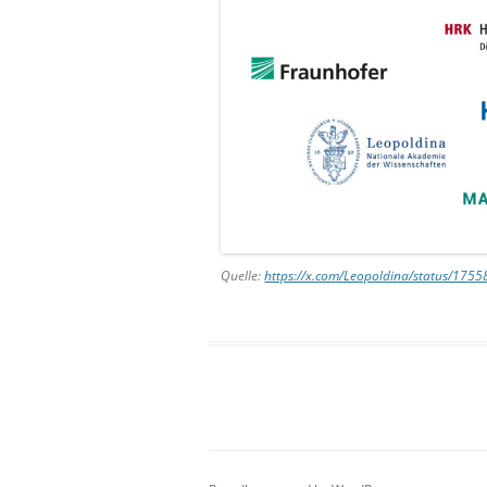
Quelle:
https://x.com/Leopoldina/status/17