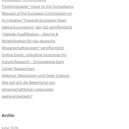
Positionspapier “Input to the Consultancy
Request of the European Commission on
its Initiative “Towards European Open
Digital Ecosystems” der IG2 veröffentlicht
“Digitale Qualifikation – Räume &
Möglichkeiten für das deutsche
Wissenschaftssystem” veröffentlicht
Online Event: Unlocking Incentives for
Future Research – Empowering Early
Career Researchers
Webinar: Reputation und Open Science:
Wie soll sich die Bewertung von
wissenschaftlichen Leistungen
weiterentwickeln?
Archiv
June 2026