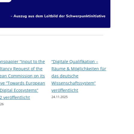
ND
onspapier “Input to the
“Digitale Qualifikation –
ltancy Request of the
Räume & Möglichkeiten für
ean Commission on its
das deutsche
tive “Towards European
Wissenschaftssystem”
Digital Ecosystems”
veröffentlicht
2 veröffentlicht
24.11.2025
026