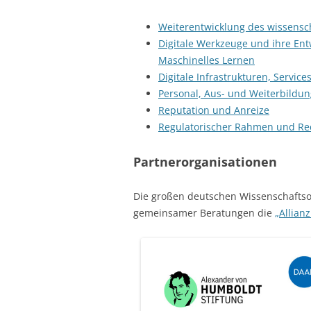
Weiterentwicklung des wissensch
Digitale Werkzeuge und ihre Entw
Maschinelles Lernen
Digitale Infrastrukturen, Servic
Personal, Aus- und Weiterbildun
Reputation und Anreize
Regulatorischer Rahmen und Re
Partnerorganisationen
Die großen deutschen Wissenschafts
gemeinsamer Beratungen die
„Allian