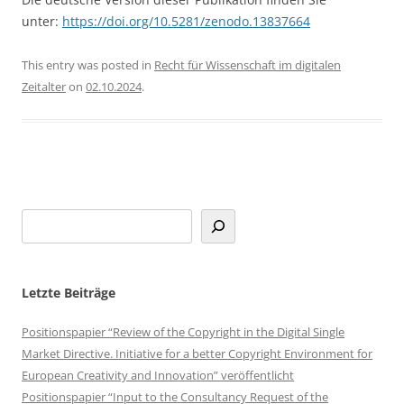
unter:
https://doi.org/10.5281/zenodo.13837664
This entry was posted in
Recht für Wissenschaft im digitalen
Zeitalter
on
02.10.2024
.
Letzte Beiträge
Positionspapier “Review of the Copyright in the Digital Single
Market Directive. Initiative for a better Copyright Environment for
European Creativity and Innovation” veröffentlicht
Positionspapier “Input to the Consultancy Request of the