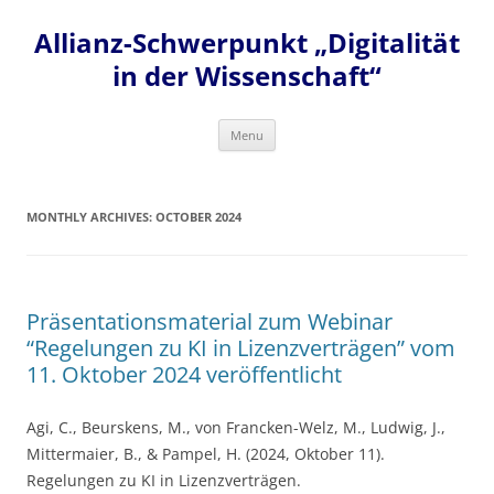
Skip
to
Allianz-Schwerpunkt „Digitalität
content
in der Wissenschaft“
Menu
MONTHLY ARCHIVES:
OCTOBER 2024
Präsentationsmaterial zum Webinar
“Regelungen zu KI in Lizenzverträgen” vom
11. Oktober 2024 veröffentlicht
Agi, C., Beurskens, M., von Francken-Welz, M., Ludwig, J.,
Mittermaier, B., & Pampel, H. (2024, Oktober 11).
Regelungen zu KI in Lizenzverträgen.