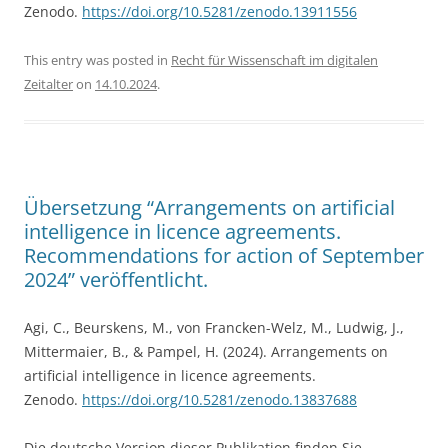
Zenodo.
https://doi.org/10.5281/zenodo.13911556
This entry was posted in
Recht für Wissenschaft im digitalen
Zeitalter
on
14.10.2024
.
Übersetzung “Arrangements on artificial
intelligence in licence agreements.
Recommendations for action of September
2024” veröffentlicht.
Agi, C., Beurskens, M., von Francken-Welz, M., Ludwig, J.,
Mittermaier, B., & Pampel, H. (2024). Arrangements on
artificial intelligence in licence agreements.
Zenodo.
https://doi.org/10.5281/zenodo.13837688
Die deutsche Version dieser Publikation finden Sie